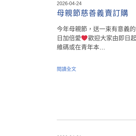
2026-04-24
母親節慈善義賣訂購
今年母親節，送一束有意義的
日加倍愛
歡迎大家由即日起
維碼或在青年本…
閱讀全文