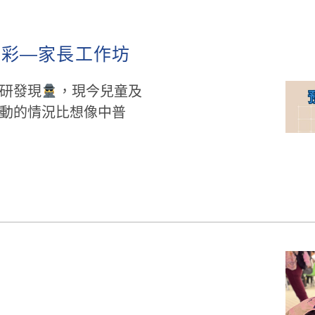
博彩—家長工作坊
研發現
，現今兒童及
動的情況比想像中普