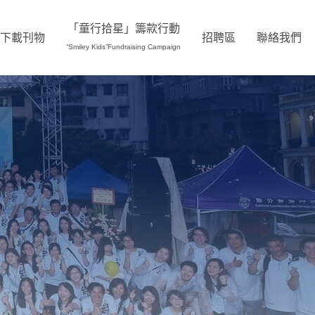
「童行拾星」籌款行動
下載刊物
招聘區
聯絡我們
“Smiley Kids”Fundraising Campaign