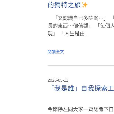
的獨特之旅
「又認識自己多咗啲⋯」 
長的東西⋯價值觀」 「每個
現」 「人生是由…
閱讀全文
2026-05-11
「我是誰」自我探索
今節除左同大家一齊認識下自