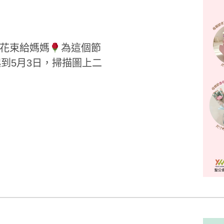
花束給媽媽
為這個節
到5月3日，掃描圖上二