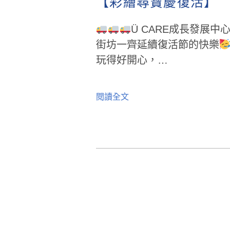
【彩繪尋寶慶復活】
Ü CARE成長發展中
街坊一齊延續復活節的快樂
玩得好開心，…
閱讀全文