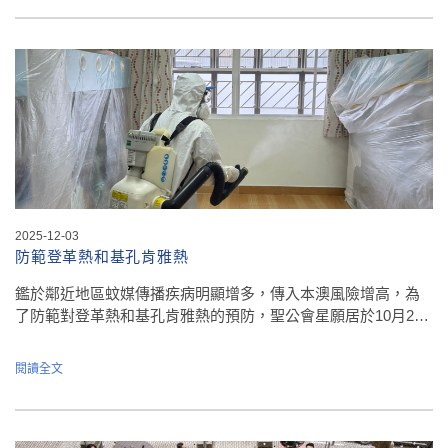
2025-12-03
防範登革熱和基孔肯雅熱
鑑於鄰近地區蚊媒傳播疾病明顯增多，傳入本澳風險增高，為
了防範對登革熱和基孔肯雅熱的預防，聖公會星願居於10月2…
閱讀全文