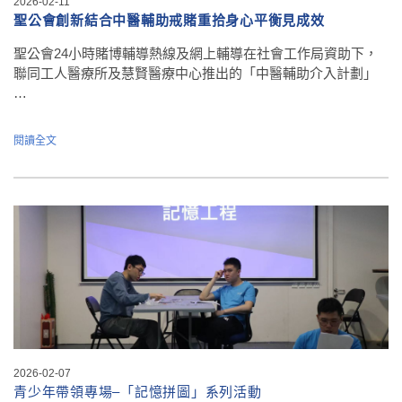
2026-02-11
聖公會創新結合中醫輔助戒賭重拾身心平衡見成效
聖公會24小時賭博輔導熱線及網上輔導在社會工作局資助下，
聯同工人醫療所及慧賢醫療中心推出的「中醫輔助介入計劃」
…
閱讀全文
2026-02-07
青少年帶領專場–「記憶拼圖」系列活動