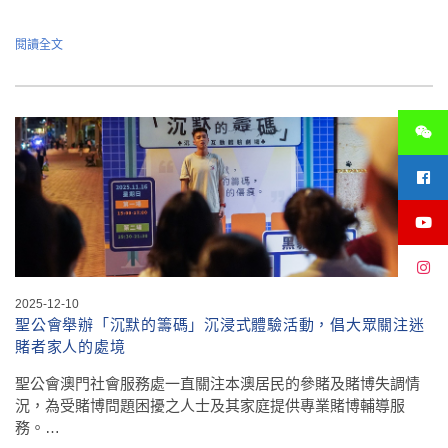
閱讀全文
2025-12-10
聖公會舉辦「沉默的籌碼」沉浸式體驗活動，倡大眾關注迷
賭者家人的處境
聖公會澳門社會服務處一直關注本澳居民的參賭及賭博失調情
況，為受賭博問題困擾之人士及其家庭提供專業賭博輔導服
務。…