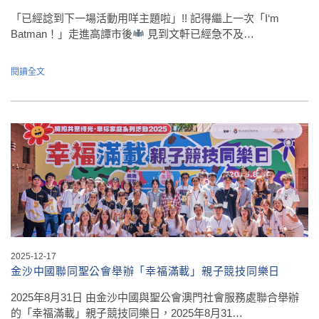
「已經諗到下一場活動用咩主題啦」!! 記得繼上一次「I‘m
Batman！」走進高譚市後
見到文軒已經急不及…
閱讀全文
2025-12-17
金沙中國聯同聖公會舉辦「幸福滿載」親子競技同樂日
2025年8月31日 由金沙中國與聖公會澳門社會服務處聯合舉辦
的「幸福滿載」親子競技同樂日，2025年8月31…