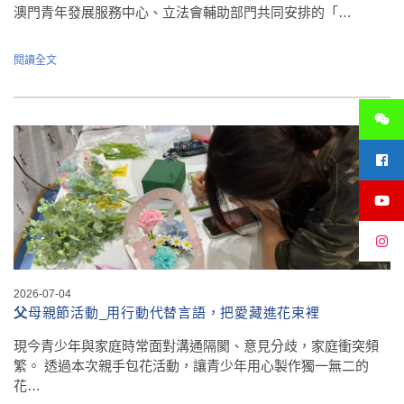
澳門青年發展服務中心、立法會輔助部門共同安排的「…
閱讀全文
2026-07-04
父
母親節活動_用行動代替言語，把愛藏進花束裡
現今青少年與家庭時常面對溝通隔閡、意見分歧，家庭衝突頻
繁。 透過本次親手包花活動，讓青少年用心製作獨一無二的
花…