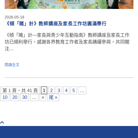
2026-05-18
《傾「賭」計》教師講座及家長工作坊圓滿舉行
《傾「賭」計—家長與青少年互動指南》教師講座及家長工作
坊已順利舉行，感謝各界教育工作者及家長踴躍參與，共同關
注…
閱讀全文
第 1 頁，共 41 頁
1
2
3
4
5
…
10
20
30
…
»
尾 »