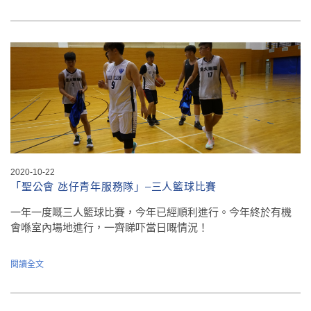
2020-10-22
「聖公會 氹仔青年服務隊」–三人籃球比賽
一年一度嘅三人籃球比賽，今年已經順利進行。今年終於有機
會喺室內場地進行，一齊睇吓當日嘅情況！
閱讀全文