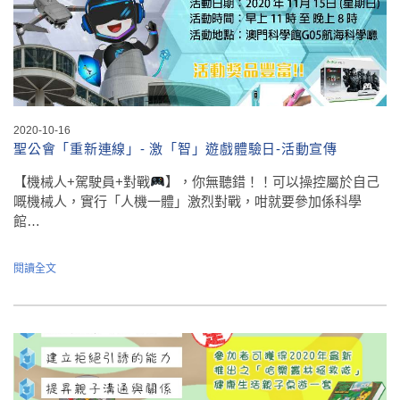
2020-10-16
聖公會「重新連線」- 激「智」遊戲體驗日-活動宣傳
【機械人+駕駛員+對戰
】，你無聽錯！！可以操控屬於自己
嘅機械人，實行「人機一體」激烈對戰，咁就要參加係科學
館…
閱讀全文