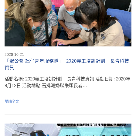
2020-10-21
「聖公會 氹仔青年服務隊」–2020義工培訓計劃—長青科技
資訊
活動名稱: 2020義工培訓計劃—長青科技資訊 活動日期: 2020年
9月12日 活動地點:石排灣婦聯樂頤長者…
閱讀全文