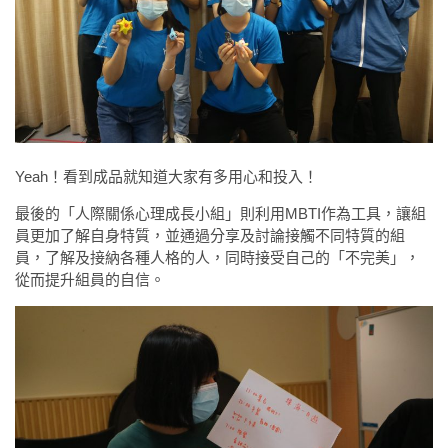
Yeah！看到成品就知道大家有多用心和投入！
最後的「人際關係心理成長小組」則利用MBTI作為工具，讓組
員更加了解自身特質，並通過分享及討論接觸不同特質的組
員，了解及接納各種人格的人，同時接受自己的「不完美」，
從而提升組員的自信。