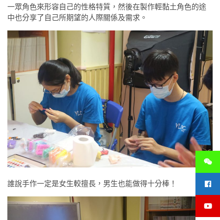
一眾角色來形容自己的性格特質，然後在製作輕黏土角色的途
中也分享了自己所期望的人際關係及需求。
誰說手作一定是女生較擅長，男生也能做得十分棒！