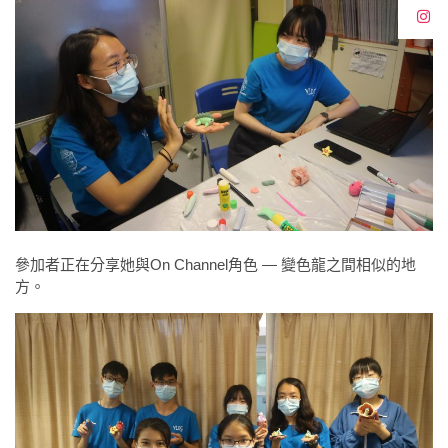
參加者正在分享她與On Channel角色 — 變色龍之間相似的地
方。