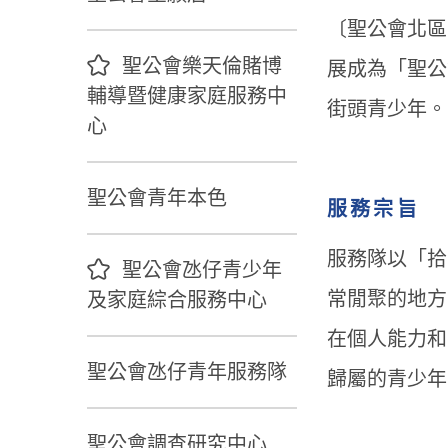
〔聖公會北區
聖公會樂天倫賭博
展成為「聖公
輔導暨健康家庭服務中
街頭青少年。
心
聖公會青年本色
服務宗旨
服務隊以「拾
聖公會氹仔青少年
常閒聚的地方
及家庭綜合服務中心
在個人能力和
聖公會氹仔青年服務隊
歸屬的青少年
聖公會調查研究中心