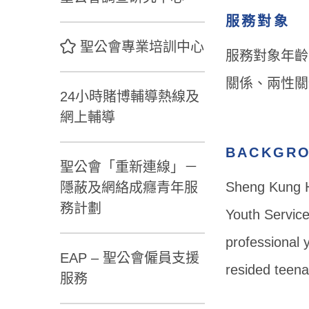
服務對象
聖公會專業培訓中心
服務對象年齡
關係、兩性關
24小時賭博輔導熱線及
網上輔導
BACKGR
聖公會「重新連線」－
Sheng Kung H
隱蔽及網絡成癮青年服
務計劃
Youth Service
professional 
EAP – 聖公會僱員支援
resided teena
服務