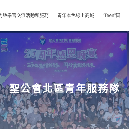
內地學習交流活動和服務
青年本色線上商城
“Teen”團
聖公會北區青年服務隊