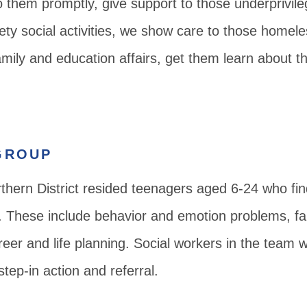
o them promptly, give support to those underprivileg
riety social activities, we show care to those homel
family and education affairs, get them learn about t
GROUP
ern District resided teenagers aged 6-24 who find di
y. These include behavior and emotion problems, fa
eer and life planning. Social workers in the team w
step-in action and referral.