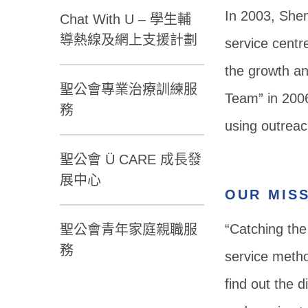
In 2003, Shen
Chat With U – 學生輔
導熱線及網上支援計劃
service centr
the growth an
聖公會專業治療訓練服
Team” in 2006
務
using outreac
聖公會 Ü CARE 成長發
展中心
OUR MIS
“Catching the
聖公會青年家庭親職服
務
service method
find out the 