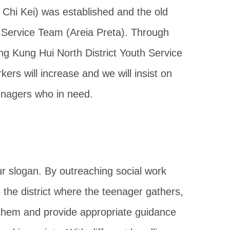
 Chi Kei) was established and the old
 Service Team (Areia Preta). Through
g Kung Hui North District Youth Service
ers will increase and we will insist on
enagers who in need.
our slogan. By outreaching social work
o the district where the teenager gathers,
th them and provide appropriate guidance