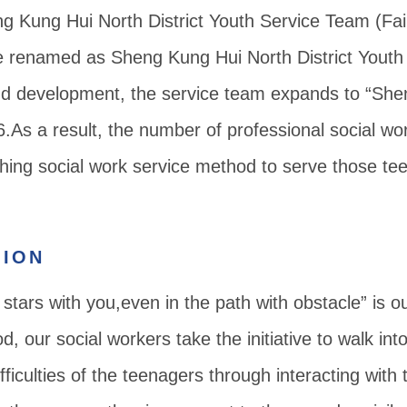
g Kung Hui North District Youth Service Team (Fai
e renamed as Sheng Kung Hui North District Youth
d development, the service team expands to “Shen
.As a result, the number of professional social work
hing social work service method to serve those te
SION
 stars with you,even in the path with obstacle” is 
, our social workers take the initiative to walk int
difficulties of the teenagers through interacting wi