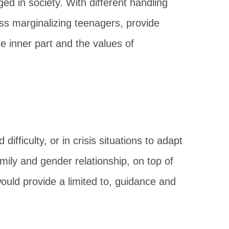
ed in society. With different handling
ess marginalizing teenagers, provide
he inner part and the values of
fficulty, or in crisis situations to adapt
mily and gender relationship, on top of
ould provide a limited to, guidance and