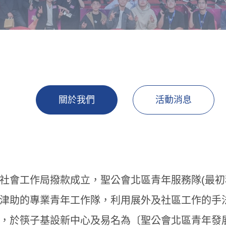
關於我們
活動消息
社會工作局撥款成立，聖公會北區青年服務隊(最初
津助的專業青年工作隊，利用展外及社區工作的手
，於筷子基設新中心及易名為〔聖公會北區青年發