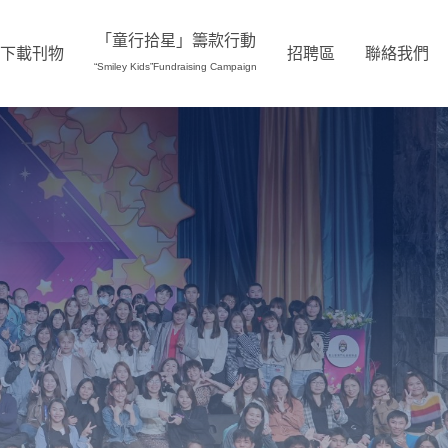
「童行拾星」籌款行動
下載刊物
招聘區
聯絡我們
“Smiley Kids”Fundraising Campaign