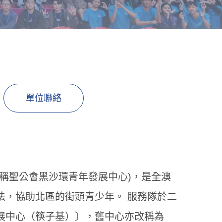
單位聯絡
稱聖公會黑沙環青年發展中心)，是全澳
法，協助北區的街頭青少年。 服務隊於二
展中心（筷子基）〕，舊中心亦改稱為