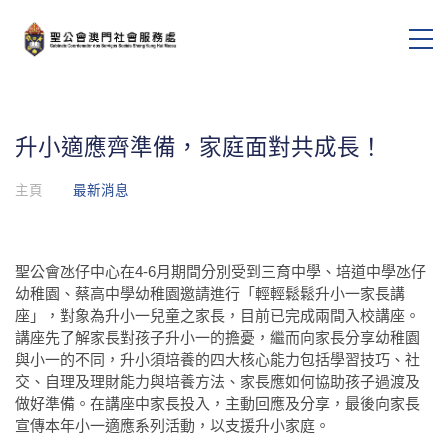
升小適應齊準備，家庭面對共成長！
主頁
最新消息
聖公會氹仔中心在4-6月期間分別受到三育中學、培道中學氹仔
幼稚園、蔡高中學幼稚園邀請進行「輕輕鬆鬆升小一家長講
座」，對象為升小一兒童之家長，目前已完成兩間入校講座。
講座先了解家長對孩子升小一的擔憂，繼而向家長分享幼稚園
與小一的不同，升小須培養的四大核心能力包括學習技巧、社
交、自理及理財能力與培養方法、家長應如何協助孩子過渡及
做好準備。在講座中家長投入，主動回應及分享，最後向家長
宣傳本年小一適應系列活動，以支援升小家庭。