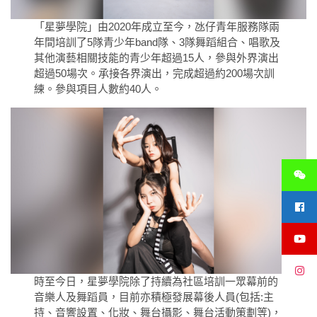
「星夢學院」由2020年成立至今，氹仔青年服務隊兩
年間培訓了5隊青少年band隊、3隊舞蹈組合、唱歌及
其他演藝相關技能的青少年超過15人，參與外界演出
超過50場次。承接各界演出，完成超過約200場次訓
練。參與項目人數約40人。
時至今日，星夢學院除了持續為社區培訓一眾幕前的
音樂人及舞蹈員，目前亦積極發展幕後人員(包括:主
持、音響設置、化妝、舞台攝影、舞台活動策劃等)，