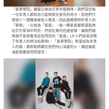
「星夢學院」屬聖公會氹仔青年服務隊。我們深信每
一位年青人都有自己能夠發光發亮的地方，而他們只
是缺少一個機會被他人看見。因此服務隊把年青人的
「夢想」，比喻為「星星」，每一顆星星都希望能夠
在茫茫星海中閃亮，然而社會的迅速發展，讓我們越
來越不容易看見這些閃亮的「星星」(大人們容易忽略
了年青人的想法和夢想)，「星夢學院」希望成為年青
人的風，重新點燃藏在他們內心深處的火，讓這遍星
海能夠重新閃閃發亮。