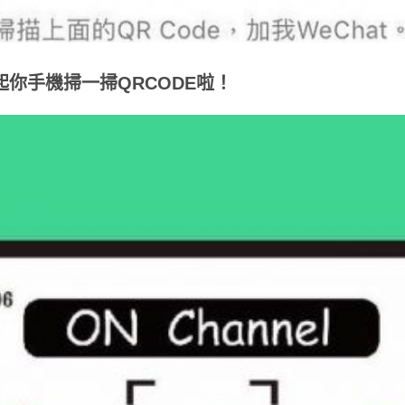
快拿起你手機掃一掃QRCODE啦！