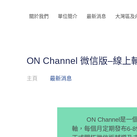
關於我們
單位簡介
最新消息
大灣區及
ON Channel 微信版–
主頁
最新消息
ON Channel是
軸，每個月定期發布6-8