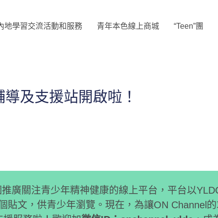
內地學習交流活動和服務
青年本色線上商城
“Teen”團
線上輔導及支援站開啟啦！
一個推廣關注青少年精神健康的線上平台，平台以YL
個貼文，供青少年瀏覽。現在，為讓ON Channe