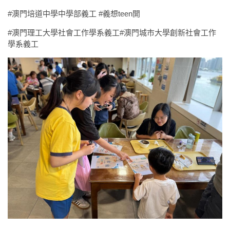
#澳門培道中學中學部義工 #義想teen開
#澳門理工大學社會工作學系義工#澳門城市大學創新社會工作
學系義工