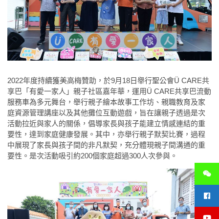
2022年度持續獲美高梅贊助，於9月18日舉行聖公會Ü CARE共
享巴「有愛一家人」親子社區嘉年華，運用Ü CARE共享巴流動
服務車為多元舞台，舉行親子繪本故事工作坊、親職教育及家
庭資源管理講座以及其他攤位互動遊戲，旨在讓親子透過是次
活動拉近與家人的關係，倡導家長與孩子能建立情感連結的重
要性，達到家庭健康發展。其中，亦舉行親子默契比賽，過程
中展現了家長與孩子間的非凡默契，充分體現親子間溝通的重
要性。是次活動吸引約200個家庭超過300人次參與。