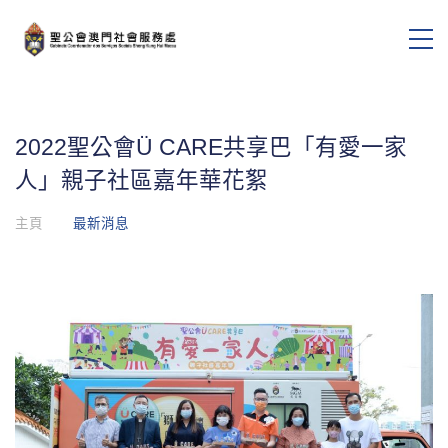
2022聖公會Ü CARE共享巴「有愛一家
人」親子社區嘉年華花絮
主頁
最新消息