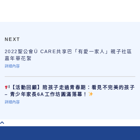
NEXT
2022聖公會Ü CARE共享巴「有愛一家人」親子社區
嘉年華花絮
詳細內容
【活動回顧】陪孩子走過青春期：看見不完美的孩子
– 青少年家長6A工作坊圓滿落幕！
詳細內容