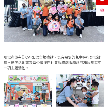
現場亦設有Ü CARE語言篩檢站，為有需要的兒童進行即場篩
檢。是次活動亦為聖公會澳門社會服務處服務澳門25周年其中
一項主題活動。