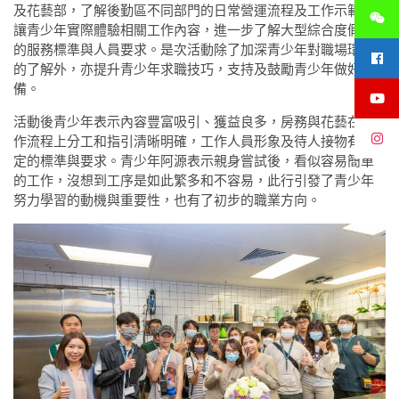
及花藝部，了解後勤區不同部門的日常營運流程及工作示範，
讓青少年實際體驗相關工作內容，進一步了解大型綜合度假村
的服務標準與人員要求。是次活動除了加深青少年對職場環境
的了解外，亦提升青少年求職技巧，支持及鼓勵青少年做好準
備。
活動後青少年表示內容豐富吸引、獲益良多，房務與花藝在工
作流程上分工和指引清晰明確，工作人員形象及待人接物有一
定的標準與要求。青少年阿源表示親身嘗試後，看似容易簡單
的工作，沒想到工序是如此繁多和不容易，此行引發了青少年
努力學習的動機與重要性，也有了初步的職業方向。