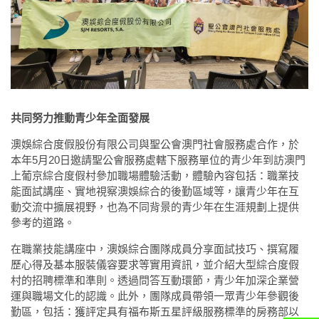
共同努力推動青少年全面發展
澳娛綜合度假股份有限公司與聖公會澳門社會服務處合作，於
本年5月20日邀請聖公會服務處轄下服務單位的青少年到訪澳門
上葡京綜合度假村參加職場體驗活動，體驗內容包括：職業技
能面試講座、實地視察澳娛綜合的後勤區域等，讓青少年在互
動交流中擴展視野，也為不同背景的青少年在生涯規劃上提供
參考的道路。
在職業技能講座中，澳娛綜合團隊成員分享面試技巧、撰寫履
歷心得及基本服裝儀容要求等實用資訊，並介紹大型綜合度假
村的招聘標準和準則。透過問答互動環節，青少年加深企業營
運與職場文化的認識。此外，團隊成員帶領一眾青少年參觀後
勤區，包括：獲評定具有福布斯五星評級服務標準的房務部以