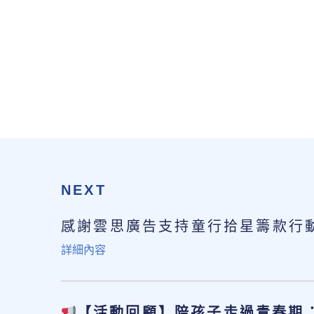
NEXT
感謝雲思廣告支持童行拾星籌款行
詳細內容
【活動回顧】陪孩子走過青春期：