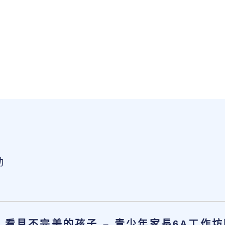
動
看見不完美的孩子 – 青少年家長6A工作