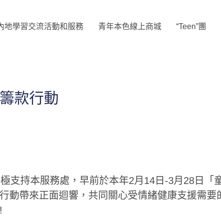
內地學習交流活動和服務
青年本色線上商城
“Teen”團
籌款行動
)積極支持本服務處，早前於本年2月14日-3月28
行動帶來正面迴響，共同關心受情緒健康支援需要
!