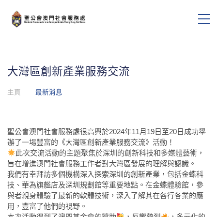
大灣區創新產業服務交流
主頁
最新消息
聖公會澳門社會服務處很高興於2024年11月19日至20日成功舉
辦了一場豐富的《大灣區創新產業服務交流》活動！
此次交流活動的主題聚焦於深圳的創新科技和多媒體藝術，
旨在增進澳門社會服務工作者對大灣區發展的理解與認識。
我們有幸拜訪多個機構深入探索深圳的創新產業，包括金蝶科
技、華為旗艦店及深圳規劃館等重要地點。在金蝶體驗館，參
與者親身體驗了最新的軟體技術，深入了解其在各行各業的應
用，豐富了他們的視野。
本次活動得到了澳門基金會的贊助
，反響熱烈
，多元化的