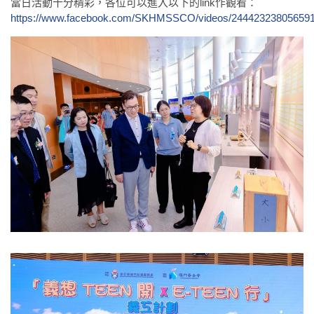
當日活動十分精彩，各位可以進入以下的link作觀看：
https://www.facebook.com/SKHMSSCO/videos/24442323805659