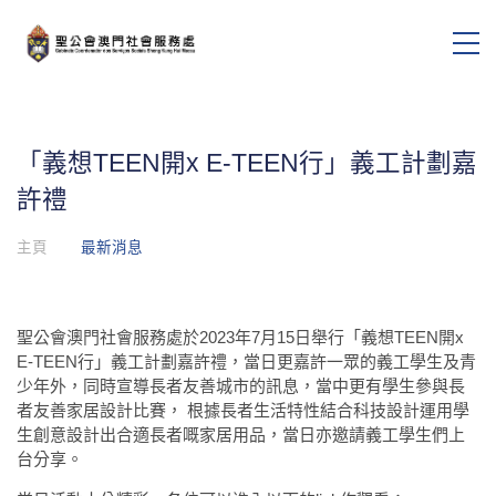
「義想TEEN開x E-TEEN行」義工計劃嘉
許禮
主頁
最新消息
聖公會澳門社會服務處於2023年7月15日舉行「義想TEEN開x
E-TEEN行」義工計劃嘉許禮，當日更嘉許一眾的義工學生及青
少年外，同時宣導長者友善城市的訊息，當中更有學生參與長
者友善家居設計比賽， 根據長者生活特性結合科技設計運用學
生創意設計出合適長者嘅家居用品，當日亦邀請義工學生們上
台分享。