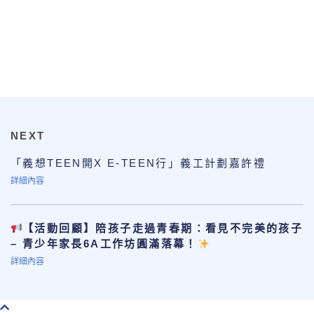
NEXT
「義想TEEN開X E-TEEN行」義工計劃嘉許禮
詳細內容
【活動回顧】陪孩子走過青春期：看見不完美的孩子
– 青少年家長6A工作坊圓滿落幕！
詳細內容