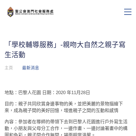
「學校輔導服務」-親吻大自然之親子寫
生活動
主頁
最新消息
地點：巴黎人花園 日期：2020 年11月28日
目的：親子共同欣賞身邊事物的美，並把美麗的景物描繪下
來，成為親子間的美好回憶，增進親子之間的互動和感情
內容：參加者在導師的帶領下去到巴黎人花園進行戶外寫生活
動，小朋友與父母分工合作，一邊作畫、一邊討論著畫中的構
圖和色彩，親子間合作無間，場面相當溫馨。