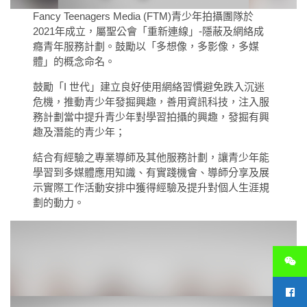
Fancy Teenagers Media (FTM)青少年拍攝團隊於
2021年成立，屬聖公會「重新連線」-隱蔽及網絡成
癮青年服務計劃。鼓勵以「多想像，多影像，多媒
體」的概念命名。
鼓勵「I 世代」建立良好使用網絡習慣避免跌入沉迷
危機，推動青少年發掘興趣，善用資訊科技，注入服
務計劃當中提升青少年對學習拍攝的興趣，發掘有興
趣及潛能的青少年；
結合有經驗之專業導師及其他服務計劃，讓青少年能
學習到多媒體應用知識、有實踐機會、導師分享及展
示實際工作活動安排中獲得經驗及提升對個人生涯規
劃的動力。